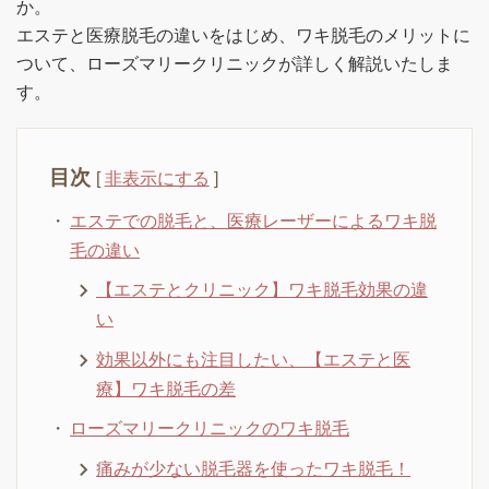
か。
エステと医療脱毛の違いをはじめ、ワキ脱毛のメリットに
ついて、ローズマリークリニックが詳しく解説いたしま
す。
目次
[
非表示にする
]
エステでの脱毛と、医療レーザーによるワキ脱
毛の違い
【エステとクリニック】ワキ脱毛効果の違
い
効果以外にも注目したい、【エステと医
療】ワキ脱毛の差
ローズマリークリニックのワキ脱毛
痛みが少ない脱毛器を使ったワキ脱毛！