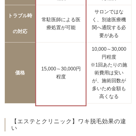
サロンではな
トラブル時
常駐医師による医
く、別途医療機
療処置が可能
関へ通院する必
の対応
要がある
10,000～30,000
円程度
※1回あたりの施
15,000～30,000円
価格
術費用は安い
程度
が、施術回数が
多いため金額も
高くなる
【エステとクリニック】ワキ脱毛効果の違
い