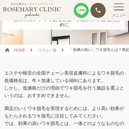
phone
メニュー
「効果の高い」ワキ脱毛とは？満足のいく脱毛のた
めに
「効果の高い」ワキ脱毛とは？満足
HOME
コラム一覧
エステや格安の全国チェーン美容皮膚科によるワキ脱毛の
低価格化は、年々加速している傾向にあります。
しかし、低価格だけの理由でワキ脱毛を行う施設を選ぶと
いうのは、おすすめできません。
満足のいくワキ脱毛を実現するためには、より高い効果が
もたらされるワキ脱毛に注目してみてください。
では、効果の高いワキ脱毛とは、一体どのようなものなの