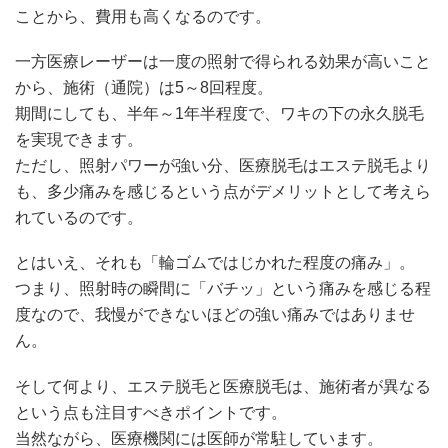
ことから、費用も高くなるのです。
一方医療レーザーは一度の照射で得られる効果が高いこと
から、施術（通院）は5～8回程度。
期間にしても、半年～1年半程度で、ワキの下の永久脱毛
を実現できます。
ただし、照射パワーが強い分、医療脱毛はエステ脱毛より
も、多少痛みを感じるという点がデメリットとして考えら
れているのです。
とはいえ、それも「輪ゴムではじかれた程度の痛み」。
つまり、照射時の瞬間に「バチッ」という痛みを感じる程
度なので、我慢ができないほどの強い痛みではありませ
ん。
そして何より、エステ脱毛と医療脱毛は、施術者が異なる
という点も注目すべきポイントです。
当然ながら、医療機関には医師が常駐しています。