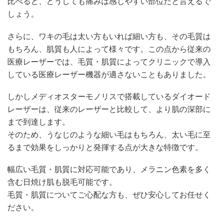
比べると、どうしても痛みは感じやすい部位だと言えるで
しょう。
さらに、ワキの毛は太い方もいれば細い方も、その毛質は
もちろん、肌質も人によって様々です。この点から従来の
医療レーザーでは、毛質・肌質によってクリニックで導入
している医療レーザー機器が適さないこともありました。
しかしメディオスターモノリスで搭載しているダイオード
レーザーは、従来のレーザーと比較して、より肌の深部に
まで到達します。
そのため、うなじのような細い毛はもちろん、太い毛に至
るまで効果をしっかりと発揮する点が大きな特徴です。
幅広い毛質・肌質に対応可能であり、メラニン色素を多く
含む日焼け肌も脱毛可能です。
毛質・肌質についてご心配な方も、ぜひ安心してお任せく
ださい。