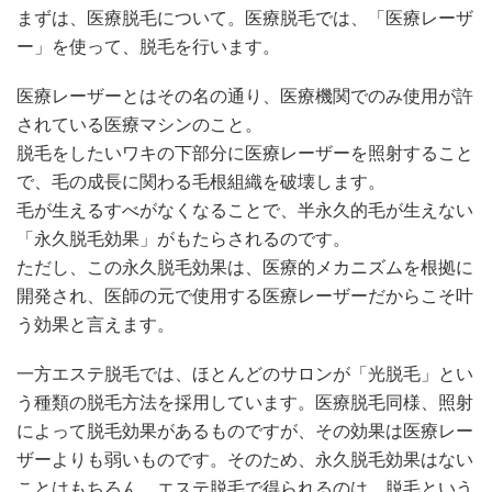
まずは、医療脱毛について。医療脱毛では、「医療レーザ
ー」を使って、脱毛を行います。
医療レーザーとはその名の通り、医療機関でのみ使用が許
されている医療マシンのこと。
脱毛をしたいワキの下部分に医療レーザーを照射すること
で、毛の成長に関わる毛根組織を破壊します。
毛が生えるすべがなくなることで、半永久的毛が生えない
「永久脱毛効果」がもたらされるのです。
ただし、この永久脱毛効果は、医療的メカニズムを根拠に
開発され、医師の元で使用する医療レーザーだからこそ叶
う効果と言えます。
一方エステ脱毛では、ほとんどのサロンが「光脱毛」とい
う種類の脱毛方法を採用しています。医療脱毛同様、照射
によって脱毛効果があるものですが、その効果は医療レー
ザーよりも弱いものです。そのため、永久脱毛効果はない
ことはもちろん、エステ脱毛で得られるのは、脱毛という