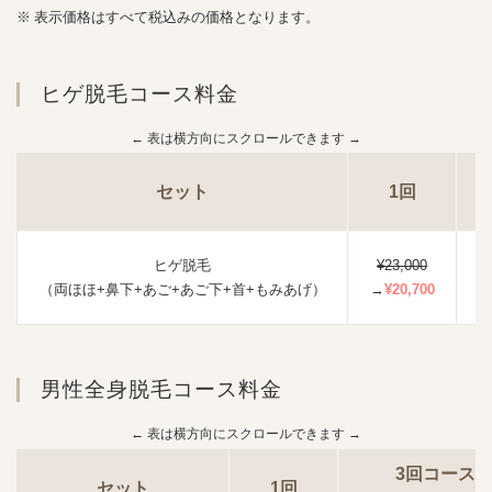
表示価格はすべて税込みの価格となります。
ヒゲ脱毛コース料金
セット
1回
ヒゲ脱毛
¥23,000
（両ほほ+鼻下+あご+あご下+首+もみあげ）
→
¥20,700
（
男性全身脱毛コース料金
3回コース
セット
1回