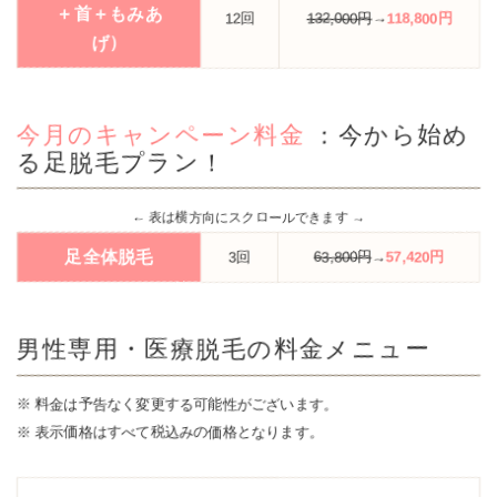
＋首＋もみあ
12回
132,000円
→
118,800円
げ）
今月のキャンペーン料金
：今から始め
る足脱毛プラン！
足全体脱毛
3回
63,800円
→
57,420円
男性専用・医療脱毛の
料金メニュー
料金は予告なく変更する可能性がございます。
表示価格はすべて税込みの価格となります。