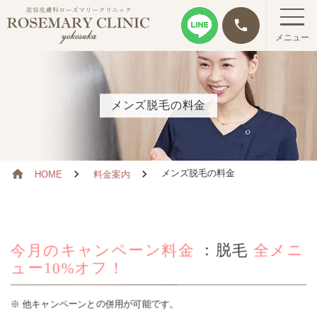
phone
メニュー
メンズ脱毛の料金
メンズ脱毛の料金
HOME
料金案内
今月のキャンペーン料金
：脱毛
全メニ
ュー10%オフ！
他キャンペーンとの併用が可能です。