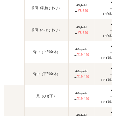
¥2
¥9,600
前面（乳輪まわり）
→
¥
→
¥8,640
（※
¥8,64
¥2
¥9,600
前面（へそまわり）
→
¥
→
¥8,640
（※
¥8,64
¥5
¥21,600
背中（上部全体）
→
¥
→
¥19,440
（※
¥19,44
¥5
¥21,600
背中（下部全体）
→
¥
→
¥19,440
（※
¥19,44
¥5
¥21,600
足（ひざ下）
→
¥
→
¥19,440
（※
¥19,44
¥2
¥9,600