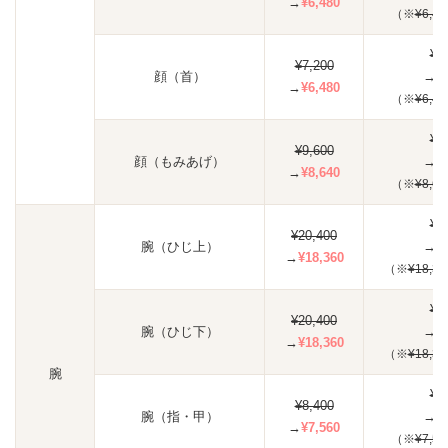
→
¥6,480
（※
¥6,48
¥1
¥7,200
顔（首）
→
¥
→
¥6,480
（※
¥6,48
¥2
¥9,600
顔（もみあげ）
→
¥
→
¥8,640
（※
¥8,64
¥5
¥20,400
腕（ひじ上）
→
¥
→
¥18,360
（※
¥18,36
¥5
¥20,400
腕（ひじ下）
→
¥
→
¥18,360
（※
¥18,36
腕
¥2
¥8,400
腕（指・甲）
→
¥
→
¥7,560
（※
¥7,56