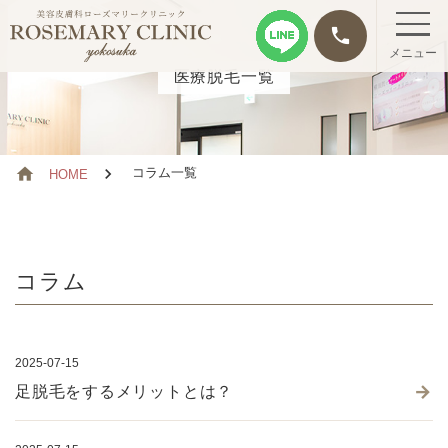
phone
メニュー
医療脱毛一覧
コラム一覧
HOME
コラム
2025-07-15
足脱毛をするメリットとは？